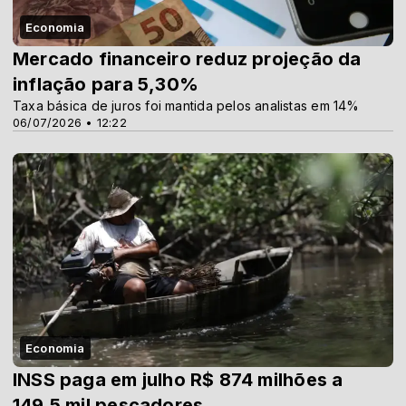
Economia
Mercado financeiro reduz projeção da
inflação para 5,30%
Taxa básica de juros foi mantida pelos analistas em 14%
06/07/2026 • 12:22
Economia
INSS paga em julho R$ 874 milhões a
149,5 mil pescadores