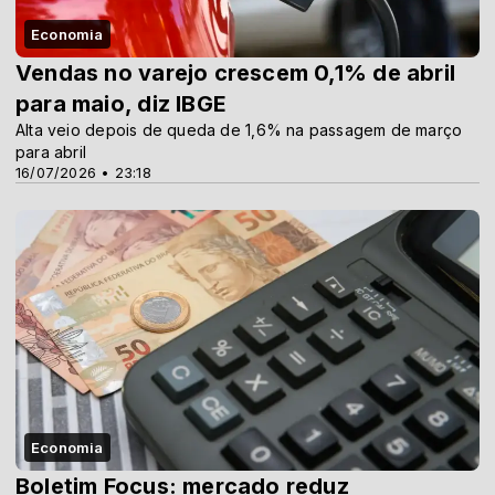
Economia
Vendas no varejo crescem 0,1% de abril
para maio, diz IBGE
Alta veio depois de queda de 1,6% na passagem de março
para abril
16/07/2026 • 23:18
Economia
Boletim Focus: mercado reduz