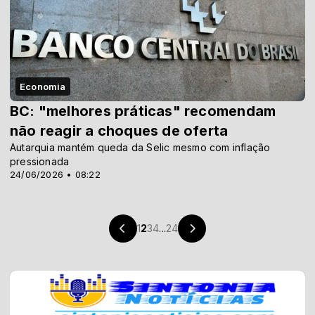
Economia
BC: "melhores práticas" recomendam
não reagir a choques de oferta
Autarquia mantém queda da Selic mesmo com inflação
pressionada
24/06/2026 • 08:22
1
2
3
4
...
24