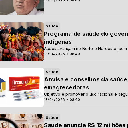
18/04/2026 • 08:40
Saúde
Programa de saúde do govern
indígenas
Ações avançam no Norte e Nordeste, com p
18/04/2026 • 08:40
Saúde
Anvisa e conselhos da saúde
emagrecedoras
Objetivo é promover o uso racional e seg
18/04/2026 • 08:40
Saúde
Saúde anuncia R$ 12 milhões