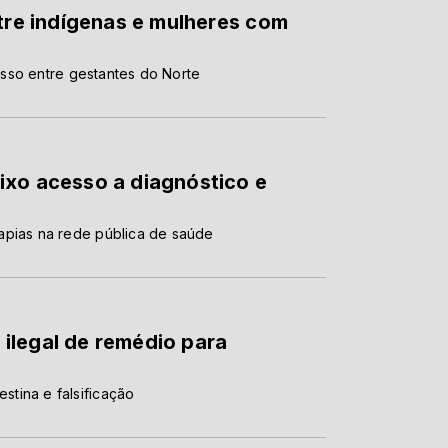
ntre indígenas e mulheres com
sso entre gestantes do Norte
ixo acesso a diagnóstico e
apias na rede pública de saúde
ilegal de remédio para
tina e falsificação