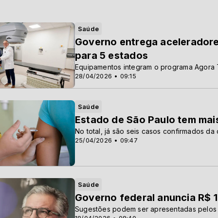
Saúde
Governo entrega aceleradores
para 5 estados
Equipamentos integram o programa Agora 
28/04/2026 • 09:15
Saúde
Estado de São Paulo tem mai
No total, já são seis casos confirmados d
25/04/2026 • 09:47
Saúde
Governo federal anuncia R$ 1
Sugestões podem ser apresentadas pelos h