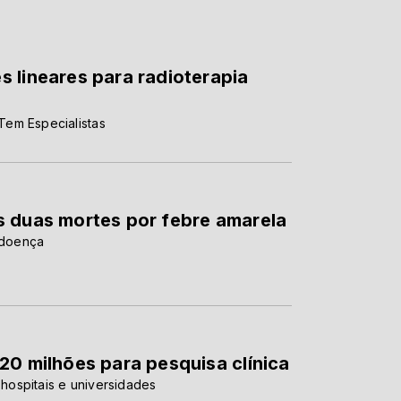
 lineares para radioterapia
Tem Especialistas
s duas mortes por febre amarela
a doença
20 milhões para pesquisa clínica
ospitais e universidades