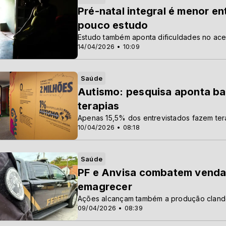
Pré-natal integral é menor e
pouco estudo
Estudo também aponta dificuldades no ace
14/04/2026 • 10:09
Saúde
Autismo: pesquisa aponta ba
terapias
Apenas 15,5% dos entrevistados fazem ter
10/04/2026 • 08:18
Saúde
PF e Anvisa combatem venda 
emagrecer
Ações alcançam também a produção clandes
09/04/2026 • 08:39