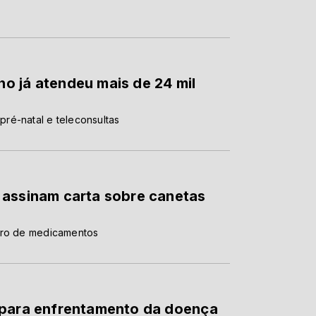
o já atendeu mais de 24 mil
ré-natal e teleconsultas
 assinam carta sobre canetas
uro de medicamentos
 para enfrentamento da doença