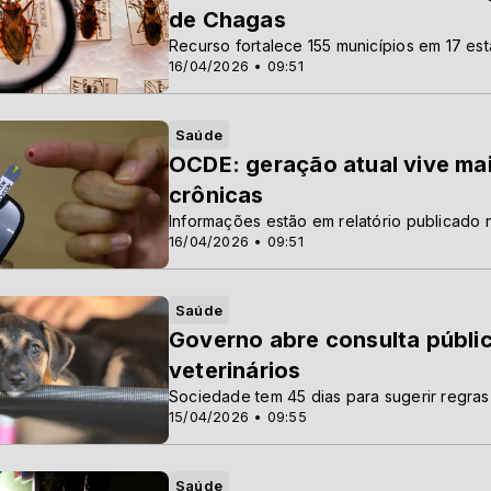
de Chagas
Recurso fortalece 155 municípios em 17 es
16/04/2026 • 09:51
Saúde
OCDE: geração atual vive ma
crônicas
Informações estão em relatório publicado n
16/04/2026 • 09:51
Saúde
Governo abre consulta públic
veterinários
Sociedade tem 45 dias para sugerir regras
15/04/2026 • 09:55
Saúde