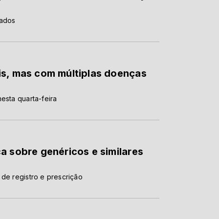
tados
is, mas com múltiplas doenças
esta quarta-feira
a sobre genéricos e similares
 de registro e prescrição