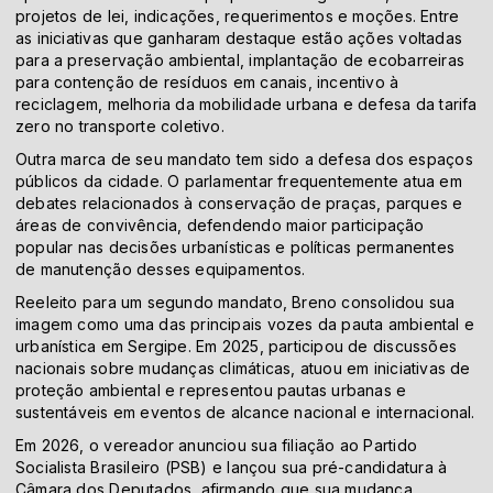
projetos de lei, indicações, requerimentos e moções. Entre
as iniciativas que ganharam destaque estão ações voltadas
para a preservação ambiental, implantação de ecobarreiras
para contenção de resíduos em canais, incentivo à
reciclagem, melhoria da mobilidade urbana e defesa da tarifa
zero no transporte coletivo.
Outra marca de seu mandato tem sido a defesa dos espaços
públicos da cidade. O parlamentar frequentemente atua em
debates relacionados à conservação de praças, parques e
áreas de convivência, defendendo maior participação
popular nas decisões urbanísticas e políticas permanentes
de manutenção desses equipamentos.
Reeleito para um segundo mandato, Breno consolidou sua
imagem como uma das principais vozes da pauta ambiental e
urbanística em Sergipe. Em 2025, participou de discussões
nacionais sobre mudanças climáticas, atuou em iniciativas de
proteção ambiental e representou pautas urbanas e
sustentáveis em eventos de alcance nacional e internacional.
Em 2026, o vereador anunciou sua filiação ao Partido
Socialista Brasileiro (PSB) e lançou sua pré-candidatura à
Câmara dos Deputados, afirmando que sua mudança