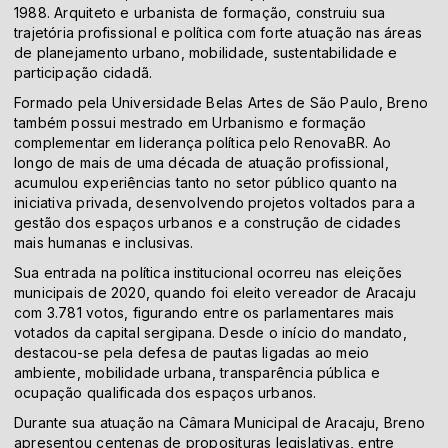
1988. Arquiteto e urbanista de formação, construiu sua
trajetória profissional e política com forte atuação nas áreas
de planejamento urbano, mobilidade, sustentabilidade e
participação cidadã.
Formado pela Universidade Belas Artes de São Paulo, Breno
também possui mestrado em Urbanismo e formação
complementar em liderança política pelo RenovaBR. Ao
longo de mais de uma década de atuação profissional,
acumulou experiências tanto no setor público quanto na
iniciativa privada, desenvolvendo projetos voltados para a
gestão dos espaços urbanos e a construção de cidades
mais humanas e inclusivas.
Sua entrada na política institucional ocorreu nas eleições
municipais de 2020, quando foi eleito vereador de Aracaju
com 3.781 votos, figurando entre os parlamentares mais
votados da capital sergipana. Desde o início do mandato,
destacou-se pela defesa de pautas ligadas ao meio
ambiente, mobilidade urbana, transparência pública e
ocupação qualificada dos espaços urbanos.
Durante sua atuação na Câmara Municipal de Aracaju, Breno
apresentou centenas de proposituras legislativas, entre