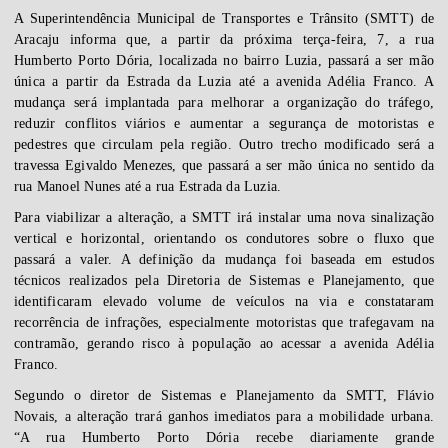
A Superintendência Municipal de Transportes e Trânsito (SMTT) de
Aracaju informa que, a partir da próxima terça-feira, 7, a rua
Humberto Porto Dória, localizada no bairro Luzia, passará a ser mão
única a partir da Estrada da Luzia até a avenida Adélia Franco. A
mudança será implantada para melhorar a organização do tráfego,
reduzir conflitos viários e aumentar a segurança de motoristas e
pedestres que circulam pela região. Outro trecho modificado será a
travessa Egivaldo Menezes, que passará a ser mão única no sentido da
rua Manoel Nunes até a rua Estrada da Luzia.
Para viabilizar a alteração, a SMTT irá instalar uma nova sinalização
vertical e horizontal, orientando os condutores sobre o fluxo que
passará a valer. A definição da mudança foi baseada em estudos
técnicos realizados pela Diretoria de Sistemas e Planejamento, que
identificaram elevado volume de veículos na via e constataram
recorrência de infrações, especialmente motoristas que trafegavam na
contramão, gerando risco à população ao acessar a avenida Adélia
Franco.
Segundo o diretor de Sistemas e Planejamento da SMTT, Flávio
Novais, a alteração trará ganhos imediatos para a mobilidade urbana.
“A rua Humberto Porto Dória recebe diariamente grande