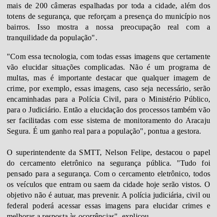
mais de 200 câmeras espalhadas por toda a cidade, além dos
totens de segurança, que reforçam a presença do município nos
bairros. Isso mostra a nossa preocupação real com a
tranquilidade da população".
"Com essa tecnologia, com todas essas imagens que certamente
vão elucidar situações complicadas. Não é um programa de
multas, mas é importante destacar que qualquer imagem de
crime, por exemplo, essas imagens, caso seja necessário, serão
encaminhadas para a Polícia Civil, para o Ministério Público,
para o Judiciário. Então a elucidação dos processos também vão
ser facilitadas com esse sistema de monitoramento do Aracaju
Segura. É um ganho real para a população", pontua a gestora.
O superintendente da SMTT, Nelson Felipe, destacou o papel
do cercamento eletrônico na segurança pública. "Tudo foi
pensado para a segurança. Com o cercamento eletrônico, todos
os veículos que entram ou saem da cidade hoje serão vistos. O
objetivo não é autuar, mas prevenir. A polícia judiciária, civil ou
federal poderá acessar essas imagens para elucidar crimes e
melhorar a resposta às ocorrências", explicou.