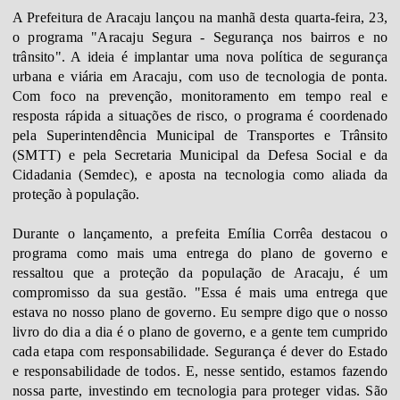
A Prefeitura de Aracaju lançou na manhã desta quarta-feira, 23,
o programa "Aracaju Segura - Segurança nos bairros e no
trânsito". A ideia é implantar uma nova política de segurança
urbana e viária em Aracaju, com uso de tecnologia de ponta.
Com foco na prevenção, monitoramento em tempo real e
resposta rápida a situações de risco, o programa é coordenado
pela Superintendência Municipal de Transportes e Trânsito
(SMTT) e pela Secretaria Municipal da Defesa Social e da
Cidadania (Semdec), e aposta na tecnologia como aliada da
proteção à população.
Durante o lançamento, a prefeita Emília Corrêa destacou o
programa como mais uma entrega do plano de governo e
ressaltou que a proteção da população de Aracaju, é um
compromisso da sua gestão. "Essa é mais uma entrega que
estava no nosso plano de governo. Eu sempre digo que o nosso
livro do dia a dia é o plano de governo, e a gente tem cumprido
cada etapa com responsabilidade. Segurança é dever do Estado
e responsabilidade de todos. E, nesse sentido, estamos fazendo
nossa parte, investindo em tecnologia para proteger vidas. São