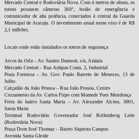
Mercado Central e Rodoviária Nova. Com 4 metros de altura, os
totens possuem câmeras 360°, botão de emergência e
comunicador de alta potência, conectados à central da Guarda
Municipal de Aracaju. O investimento anual nesse eixo é de R$
2,1 milhões.
Locais onde estão instalados os totens de segurança
Arcos da Orla – Av. Santos Dumont, s/n, Atalaia
Mercado Central – Rua Antipas Costa, 2, Industrial
Praia Formosa – Av. Gov. Paulo Barreto de Menezes, 13 de
Julho
Calçadão da João Pessoa – Rua João Pessoa, Centro
Cruzamento da Av. Carlos Firpo com Mamede Paes Mendonça
Feira do bairro Santa Maria – Av. Alexandre Alcino, 3001,
Santa Maria
Terminal Rodoviário Governador José Rollemberg Leite
(Rodoviária Nova)
Praça Dom José Thomaz – Bairro Siqueira Campos
Avenida Santa Gleide