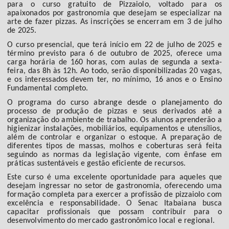
para o curso gratuito de Pizzaiolo, voltado para os
apaixonados por gastronomia que desejam se especializar na
arte de fazer pizzas. As inscrições se encerram em 3 de julho
de 2025.
O curso presencial, que terá início em 22 de julho de 2025 e
término previsto para 6 de outubro de 2025, oferece uma
carga horária de 160 horas, com aulas de segunda a sexta-
feira, das 8h às 12h. Ao todo, serão disponibilizadas 20 vagas,
e os interessados devem ter, no mínimo, 16 anos e o Ensino
Fundamental completo.
O programa do curso abrange desde o planejamento do
processo de produção de pizzas e seus derivados até a
organização do ambiente de trabalho. Os alunos aprenderão a
higienizar instalações, mobiliários, equipamentos e utensílios,
além de controlar e organizar o estoque. A preparação de
diferentes tipos de massas, molhos e coberturas será feita
seguindo as normas da legislação vigente, com ênfase em
práticas sustentáveis e gestão eficiente de recursos.
Este curso é uma excelente oportunidade para aqueles que
desejam ingressar no setor de gastronomia, oferecendo uma
formação completa para exercer a profissão de pizzaiolo com
excelência e responsabilidade. O Senac Itabaiana busca
capacitar profissionais que possam contribuir para o
desenvolvimento do mercado gastronômico local e regional.