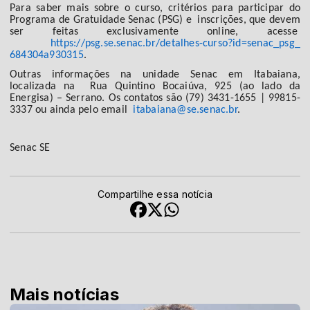
Para saber mais sobre o curso, critérios para participar do
Programa de Gratuidade Senac (PSG) e inscrições, que devem
ser feitas exclusivamente online, acesse
https://psg.se.senac.br/
detalhes-curso?id=senac_psg_
684304a930315
.
Outras informações na unidade Senac em Itabaiana,
localizada na Rua Quintino Bocaiúva, 925 (ao lado da
Energisa) – Serrano. Os contatos são (79) 3431-1655 | 99815-
3337 ou ainda pelo email
itabaiana@se.senac.br
.
Senac SE
Compartilhe essa notícia
Mais notícias