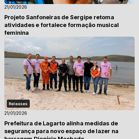
21/01/2026
Projeto Sanfoneiras de Sergipe retoma
atividades e fortalece formação musical
feminina
Releases
21/01/2026
Prefeitura de Lagarto alinha medidas de
segurança para novo espaço de lazer na
barragem Dionísio Machado