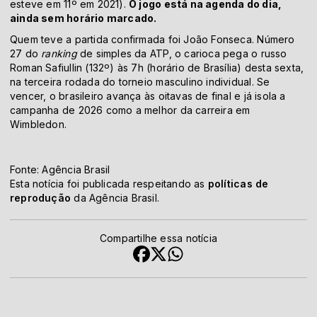
esteve em 11º em 2021).
O jogo está na agenda do dia,
ainda sem horário marcado.
Quem teve a partida confirmada foi João Fonseca. Número
27 do
ranking
de simples da ATP, o carioca pega o russo
Roman Safiullin (132º) às 7h (horário de Brasília) desta sexta,
na terceira rodada do torneio masculino individual. Se
vencer, o brasileiro avança às oitavas de final e já isola a
campanha de 2026 como a melhor da carreira em
Wimbledon.
Fonte: Agência Brasil
Esta notícia foi publicada respeitando as
políticas de
reprodução
da Agência Brasil.
Compartilhe essa notícia