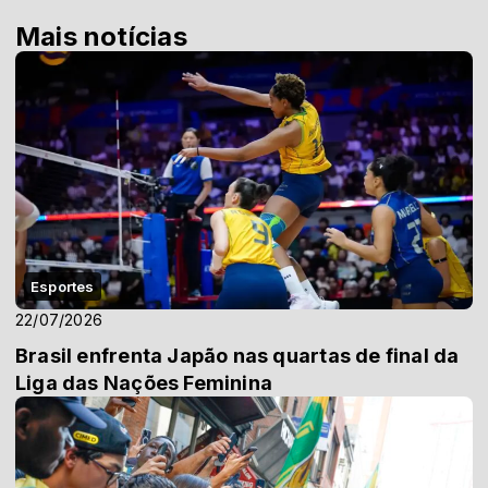
Mais notícias
Esportes
22/07/2026
Brasil enfrenta Japão nas quartas de final da
Liga das Nações Feminina