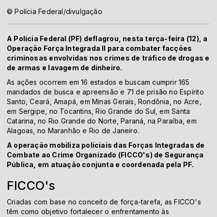
© Polícia Federal/divulgação
A Polícia Federal (PF) deflagrou, nesta terça-feira (12), a
Operação Força Integrada II para combater facções
criminosas envolvidas nos crimes de tráfico de drogas e
de armas e lavagem de dinheiro.
As ações ocorrem em 16 estados e buscam cumprir 165
mandados de busca e apreensão e 71 de prisão no Espírito
Santo, Ceará, Amapá, em Minas Gerais, Rondônia, no Acre,
em Sergipe, no Tocantins, Rio Grande do Sul, em Santa
Catarina, no Rio Grande do Norte, Paraná, na Paraíba, em
Alagoas, no Maranhão e Rio de Janeiro.
A operação mobiliza policiais das Forças Integradas de
Combate ao Crime Organizado (FICCO's) de Segurança
Pública, em atuação conjunta e coordenada pela PF.
FICCO's
Criadas com base no conceito de força-tarefa, as FICCO's
têm como objetivo fortalecer o enfrentamento às