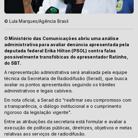
© Lula Marques/Agência Brasil
O Ministério das Comunicações abriu uma análise
administrativa para avaliar denúncia apresentada pela
deputada federal Erika Hilton (PSOL) contra falas
possivelmente transfóbicas do apresentador Ratinho,
do SBT.
A representação administrativa será analisada pela equipe
técnica da Secretaria de Radiodifusão (Serad), que busca
avaliar os pontos apresentados seguindo os trâmites
administrativos e legais cabíveis.
Em nota oficial, a Serad diz “reafirmar seu compromisso com
a transparência, o diálogo institucional e o cumprimento
rigoroso da legislação vigente".
Entre as atribuições da secretaria está formular e avaliar a
execução de políticas públicas, diretrizes, objetivos e metas
relativas aos serviços de radiodifusão.