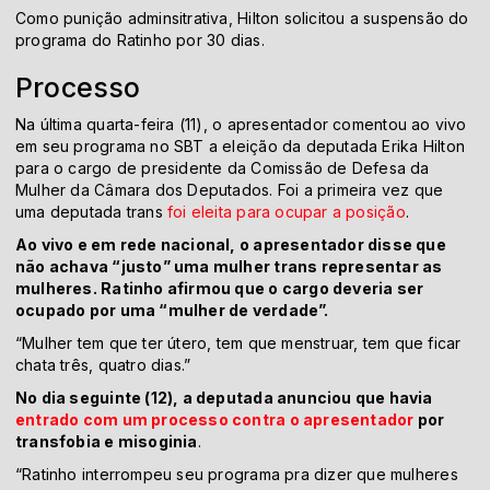
Como punição adminsitrativa, Hilton solicitou a suspensão do
programa do Ratinho por 30 dias.
Processo
Na última quarta-feira (11), o apresentador comentou ao vivo
em seu programa no SBT a eleição da deputada Erika Hilton
para o cargo de presidente da Comissão de Defesa da
Mulher da Câmara dos Deputados. Foi a primeira vez que
uma deputada trans
foi eleita para ocupar a posição
.
Ao vivo e em rede nacional, o apresentador disse que
não achava “justo” uma mulher trans representar as
mulheres. Ratinho afirmou que o cargo deveria ser
ocupado por uma “mulher de verdade”.
“Mulher tem que ter útero, tem que menstruar, tem que ficar
chata três, quatro dias.”
No dia seguinte (12), a deputada anunciou que havia
entrado com um processo contra o apresentador
por
transfobia e misoginia
.
“Ratinho interrompeu seu programa pra dizer que mulheres