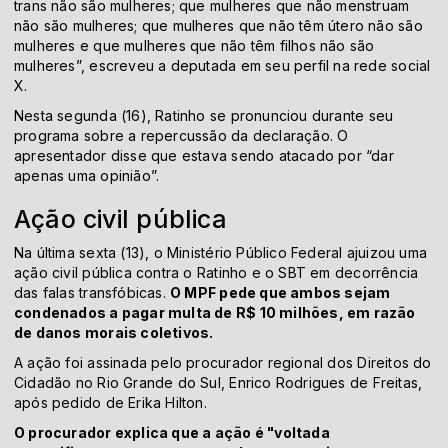
trans não são mulheres; que mulheres que não menstruam
não são mulheres; que mulheres que não têm útero não são
mulheres e que mulheres que não têm filhos não são
mulheres”, escreveu a deputada em seu perfil na rede social
X.
Nesta segunda (16), Ratinho se pronunciou durante seu
programa sobre a repercussão da declaração. O
apresentador disse que estava sendo atacado por “dar
apenas uma opinião”.
Ação civil pública
Na última sexta (13), o Ministério Público Federal ajuizou uma
ação civil pública contra o Ratinho e o SBT em decorrência
das falas transfóbicas.
O MPF pede que ambos sejam
condenados a pagar multa de R$ 10 milhões, em razão
de danos morais coletivos.
A ação foi assinada pelo procurador regional dos Direitos do
Cidadão no Rio Grande do Sul, Enrico Rodrigues de Freitas,
após pedido de Erika Hilton.
O procurador explica que a ação é "voltada