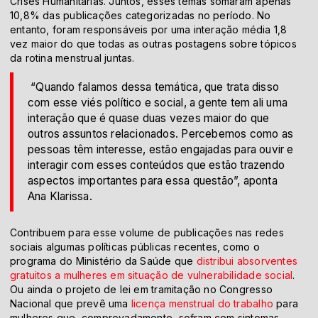
Crises Humanitárias. Juntos, esses temas somaram apenas
10,8% das publicações categorizadas no período. No
entanto, foram responsáveis por uma interação média 1,8
vez maior do que todas as outras postagens sobre tópicos
da rotina menstrual juntas.
“Quando falamos dessa temática, que trata disso
com esse viés político e social, a gente tem ali uma
interação que é quase duas vezes maior do que
outros assuntos relacionados. Percebemos como as
pessoas têm interesse, estão engajadas para ouvir e
interagir com esses conteúdos que estão trazendo
aspectos importantes para essa questão”, aponta
Ana Klarissa.
Contribuem para esse volume de publicações nas redes
sociais algumas políticas públicas recentes, como o
programa do Ministério da Saúde que
distribui absorventes
gratuitos a mulheres em situação de vulnerabilidade social
.
Ou ainda o projeto de lei em tramitação no Congresso
Nacional que prevê uma
licença menstrual do trabalho
para
mulheres que, comprovadamente, sofram com sintomas