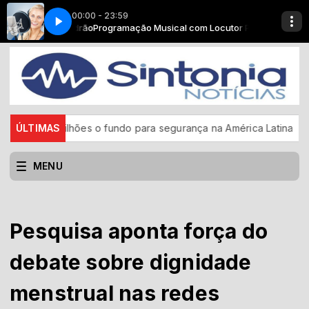
00:00 - 23:59
 Locutor Padrão
3
Pegada sertaneja - Parte 3
Programação Musical com Locutor Padrão
 bilhões o fundo para segurança na América Latina
ÚLTIMAS
CBF refor
MENU
Pesquisa aponta força do
debate sobre dignidade
menstrual nas redes