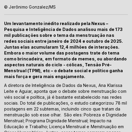
© Jerônimo Gonzalez/MS
Um levantamento inédito realizado pela Nexus –
Pesquisa e Inteligência de Dados analisou mais de 173
mil publicações sobre o tema da menstruação nas
redes sociais entre janeiro de 2024 e outubro de 2025.
Juntas elas acumularam 12,4 milhões de interações.
Embora o maior volume das postagens trate do tema
como brincadeira, em formato de memes, ou abordando
aspectos naturais do ciclo - cólicas, Tensão Pré-
Menstrual (TPM), etc – o debate social e político ganha
mais força e gera mais engajamento.
A diretora de Inteligência de Dados da Nexus, Ana Klarissa
Leite e Aguiar, aponta que o debate sobre menstruação com
viés social e política, já é bastante estabelecido nas redes
sociais. Do total de publicações, o estudo categorizou 78 mil
postagens em 22 subtemas, incluindo cinco que tratam da
menstruação sob esse olhar. São eles: Pobreza e Dignidade
Menstrual; Programa Dignidade Menstrual; Impacto na
Educação e Trabalho; Licença Menstrual e Menstruação em