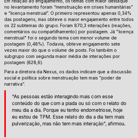
Em relação ao engajamento, os temas com maior destaque
no levantamento foram “menstruação em crises humanitárias”
e “licença menstrual”. O primeiro representou apenas 0,34%
das postagens, mas obteve o maior engajamento entre todos
os 22 subtemas do grupo. Foram 870,3 interações (reações,
comentários ou compartilhamento) por postagem. Já "licença
menstrual" foi o segundo tema com menor volume de
postagem (0,48%). Todavia, obteve engajamento sete
vezes maior do que o volume de posts. Foi também o
subgrupo com segunda maior média de interações por
postagem (828,6).
Para a diretora da Nexus, os dados indicam que a discussão
social e política sobre menstruação tem mais “poder de
narrativa”.
“As pessoas estão interagindo mais com esse
conteúdo do que com a piada ou só com o relato do
meu dia a dia. Porque eu tenho endometriose, hoje
eu estou de TPM. Esse relato do dia a dia tem mais
pulverização, mas não tem mais interação”, afirmou.