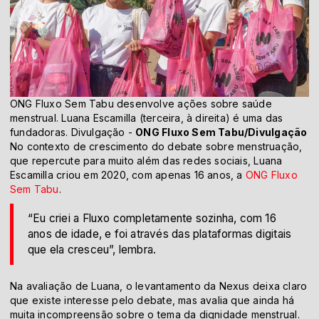
ONG Fluxo Sem Tabu desenvolve ações sobre saúde
menstrual. Luana Escamilla (terceira, à direita) é uma das
fundadoras. Divulgação -
ONG Fluxo Sem Tabu/Divulgação
No contexto de crescimento do debate sobre menstruação,
que repercute para muito além das redes sociais, Luana
Escamilla criou em 2020, com apenas 16 anos, a
ONG Fluxo
Sem Tabu
.
“Eu criei a Fluxo completamente sozinha, com 16
anos de idade, e foi através das plataformas digitais
que ela cresceu”, lembra.
Na avaliação de Luana, o levantamento da Nexus deixa claro
que existe interesse pelo debate, mas avalia que ainda há
muita incompreensão sobre o tema da dignidade menstrual.